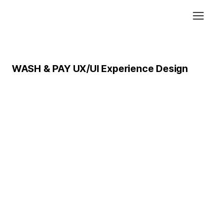
WASH & PAY UX/UI Experience Design
에코브릿지가 UX/UI를 진행한 WASH&PAY
APP 이 런칭되었습니다.
워시엔페만있으면 세탁물과 폰만 있으면 무엇이든 세탁할수 있습니다!
손쉬운 사용과 세탁물 완료까지 확인 할수 있는 생활 밀착 서비스
WASH & PAY UXUI eXperience Design 보러가기
WASH&PAY APP
UX/UI Project
워시엔페만있으면 세탁물과 폰만 있으면 무엇이든 세탁할수 있습
니다!
손쉬운 사용과 세탁물 완료까지 확인 할수 있는 생활 밀착 서비