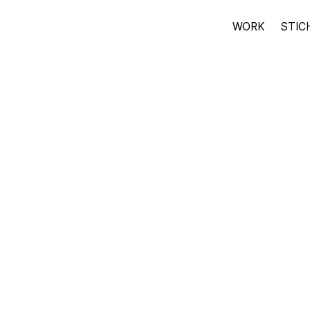
WORK
STIC
에코브릿지 2021 새로운 맴버