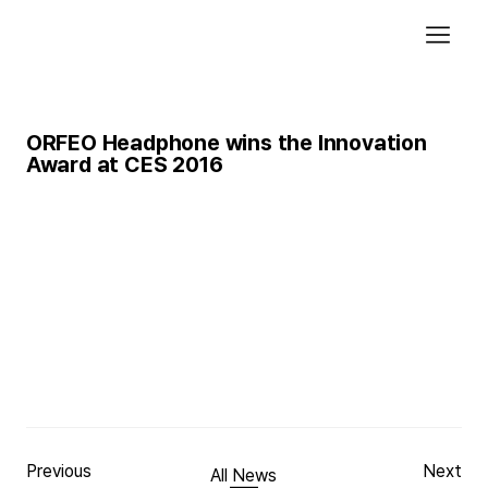
ORFEO Headphone wins the Innovation
Award at CES 2016
ORFEO-CONTROL 디자인 보러가기
에코브릿지에서 어플리케이션 UX Design(UI/GUI), 웹사이트
컨텐츠와 프로모션 페이지를 함께한 ORFEO (Headphone 제작
사)가 2016 CES에서 Headphones 분야 혁신상을 수상 했습
니다.
함께한 회사들의 연이은 좋은소식!! 앞으로도 더 많은 좋은 소
식을 기대 합니다.
Previous
Next
All News