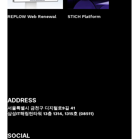
REPLOW Web Renewal
STICH Platform
PPCB
Rene
ADDRESS
서울특별시 금천구 디지털로9길 41
삼성IT해링턴타워 13층 1314, 1315호 (08511)
SOCIAL