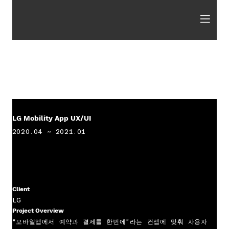
LG Mobility App UX/UI
2020.04 ~ 2021.01
Client
LG
Project Overview
“모바일앱에서 예약과 결제를 한번에”라는 컨셉에 맞춰 사용자